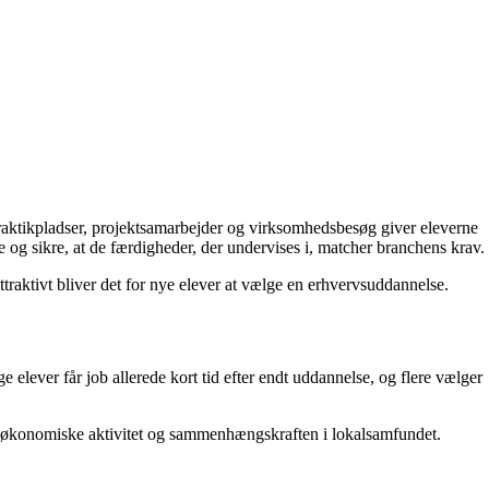
 Praktikpladser, projektsamarbejder og virksomhedsbesøg giver eleverne
 og sikre, at de færdigheder, der undervises i, matcher branchens krav.
ttraktivt bliver det for nye elever at vælge en erhvervsuddannelse.
e elever får job allerede kort tid efter endt uddannelse, og flere vælger
 den økonomiske aktivitet og sammenhængskraften i lokalsamfundet.