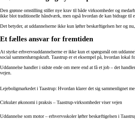
Den grønne omstilling stiller nye krav til både virksomheder og medarbe
ikke blot traditionelle håndværk, men også hvordan de kan bidrage til 
Det betyder, at uddannelserne ikke kun løfter beskæftigelsen her og nu,
Et fælles ansvar for fremtiden
At styrke erhvervsuddannelserne er ikke kun et spørgsmål om uddanne
social sammenhængskraft. Taastrup er et eksempel på, hvordan lokal fo
Uddannelse handler i sidste ende om mere end at få et job – det handle
vejen.
Lejeboligmarkedet i Taastrup: Hvordan klarer det sig sammenlignet
Cirkulær økonomi i praksis – Taastrup-virksomheder viser vejen
Uddannelse som motor – erhvervsskoler løfter beskæftigelsen i Taastru