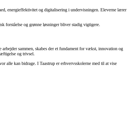
d, energieffektivitet og digitalisering i undervisningen. Eleverne lærer
k forståelse og grønne løsninger bliver stadig vigtigere.
arbejder sammen, skabes der et fundament for vækst, innovation og
ftigelse og trivsel.
 alle kan bidrage. I Taastrup er erhvervsskolerne med til at vise