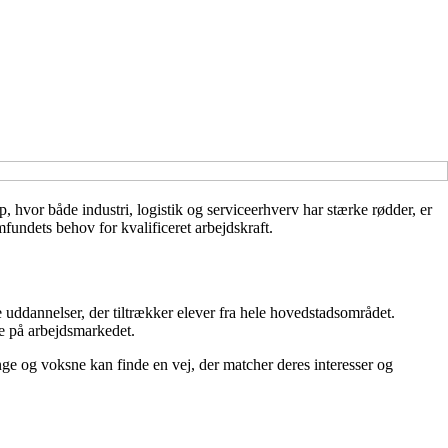
 hvor både industri, logistik og serviceerhverv har stærke rødder, er
undets behov for kvalificeret arbejdskraft.
 uddannelser, der tiltrækker elever fra hele hovedstadsområdet.
te på arbejdsmarkedet.
nge og voksne kan finde en vej, der matcher deres interesser og