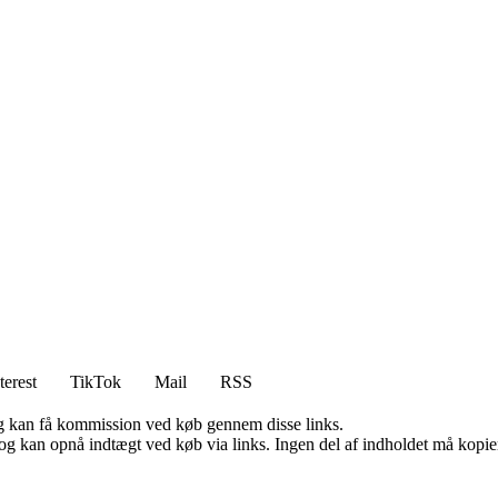
terest
TikTok
Mail
RSS
, og kan få kommission ved køb gennem disse links.
og kan opnå indtægt ved køb via links. Ingen del af indholdet må kopiere